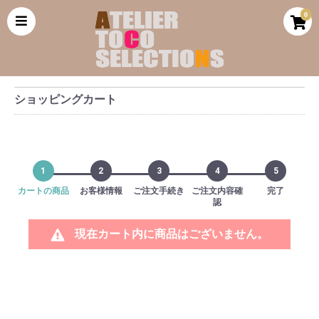
0
ショッピングカート
1
2
3
4
5
カートの商品
お客様情報
ご注文手続き
ご注文内容確
完了
認
現在カート内に商品はございません。